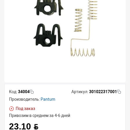
Код:
34004
Артикул:
301022317001
Производитель:
Pantum
Под заказ
Привозим в среднем за 4-6 дней
23.10 BYN