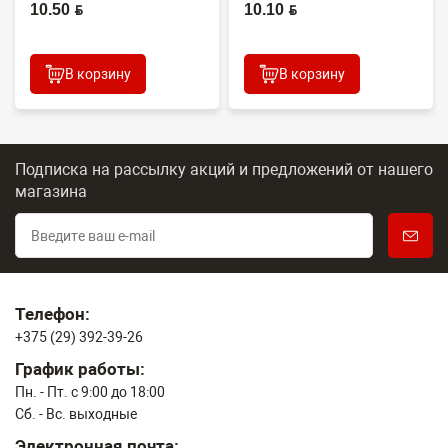
(CET), CET4313B, ...
JC61-02335A
10.50 BYN
10.10 BYN
В корзину
В корзину
Подписка на рассылку акций и предложений
от нашего
магазина
Телефон:
+375 (29) 392-39-26
График работы:
Пн. - Пт. с 9:00 до 18:00
Сб. - Вс. выходные
Электронная почта: