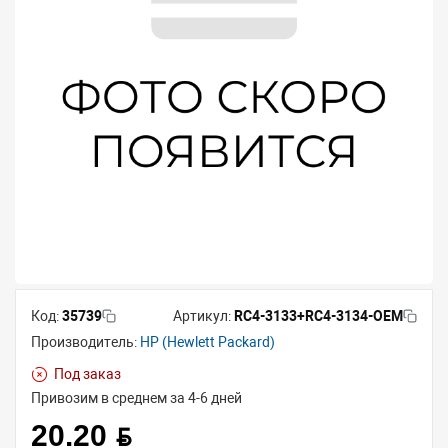
Код:
35739
Артикул:
RC4-3133+RC4-3134-OEM
Производитель:
HP (Hewlett Packard)
Под заказ
Привозим в среднем за 4-6 дней
20.20 BYN