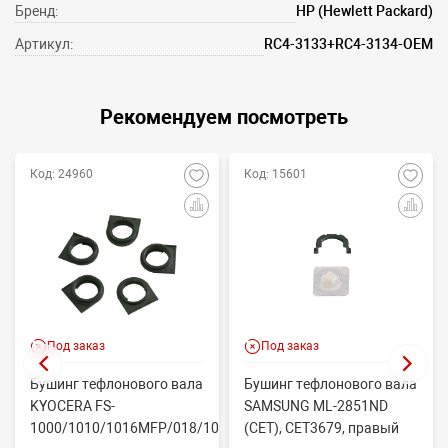
Бренд:
HP (Hewlett Packard)
Артикул:
RC4-3133+RC4-3134-OEM
Рекомендуем посмотреть
Код: 24960
Код: 15601
Под заказ
Под заказ
Бушинг тефлонового вала
Бушинг тефлонового вала
KYOCERA FS-
SAMSUNG ML-2851ND
1000/1010/1016MFP/018/1020/1030D
(CET), CET3679, правый