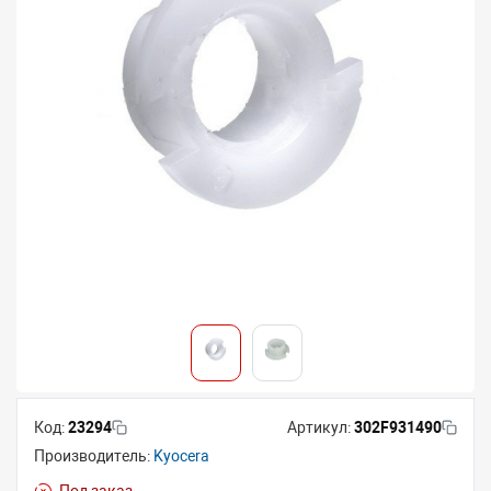
Код:
23294
Артикул:
302F931490
Производитель:
Kyocera