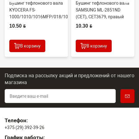
Бушинг тефлонового вала
Бушинг тефлонового вала
KYOCERA FS-
SAMSUNG ML-2851ND
1000/1010/1016MFP/018/1020/1030D
(CET), CET3679, правый
(CET), CET4313B, ...
JC61-02335A
10.50 BYN
10.30 BYN
В корзину
В корзину
Подписка на рассылку акций и предложений
от нашего
магазина
Телефон:
+375 (29) 392-39-26
График работы: