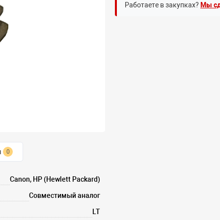
Работаете в закупках?
Мы сд
ы
0
Canon, HP (Hewlett Packard)
Совместимый аналог
LT