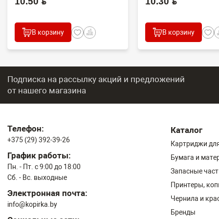
10.50 BYN
10.30 BYN
В корзину
В корзину
Подписка на рассылку акций и предложений
от нашего магазина
Телефон:
Каталог
+375 (29) 392-39-26
Картриджи для
График работы:
Бумага и мате
Пн. - Пт. с 9:00 до 18:00
Запасные част
Сб. - Вс. выходные
Принтеры, ко
Электронная почта:
Чернила и кра
info@kopirka.by
Бренды