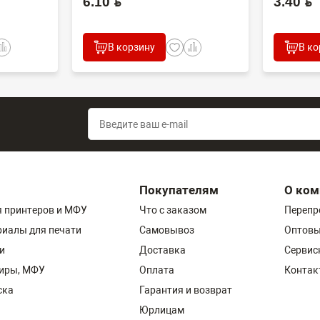
6.10 BYN
3.40 BYN
В корзину
В ко
Покупателям
О ком
 принтеров и МФУ
Что с заказом
Перепр
риалы для печати
Самовывоз
Оптовы
и
Доставка
Сервис
пиры, МФУ
Оплата
Контак
ска
Гарантия и возврат
Юрлицам