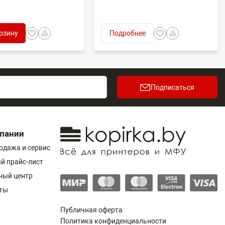
рзину
Подробнее
Подписаться
пании
одажа и сервис
й прайс-лист
ный центр
ты
Публичная оферта
Политика конфиденциальности