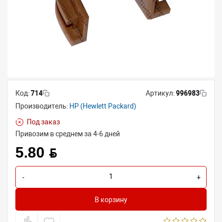
Код:
714
Артикул:
996983
Производитель:
HP (Hewlett Packard)
Под заказ
Привозим в среднем за 4-6 дней
5.80 BYN
-
+
В корзину