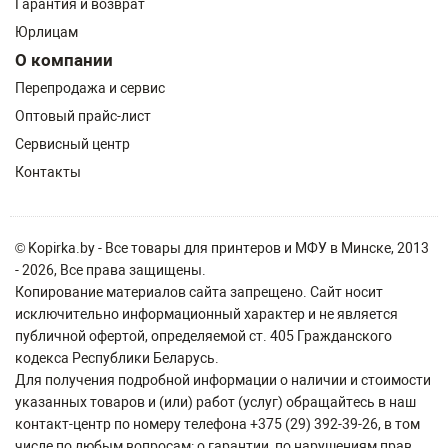
Гарантия и возврат
Юрлицам
О компании
Перепродажа и сервис
Оптовый прайс-лист
Сервисный центр
Контакты
© Kopirka.by - Все товары для принтеров и МФУ в Минске, 2013
- 2026, Все права защищены.
Копирование материалов сайта запрещено. Сайт носит
исключительно информационный характер и не является
публичной офертой, определяемой ст. 405 Гражданского
кодекса Республики Беларусь.
Для получения подробной информации о наличии и стоимости
указанных товаров и (или) работ (услуг) обращайтесь в наш
контакт-центр по номеру телефона +375 (29) 392-39-26, в том
числе по любым вопросам: о гарантии, по нарушениям прав