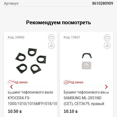
Артикул:
8610280909
Рекомендуем посмотреть
Код: 24960
Код: 15601
Под заказ
Под заказ
Бушинг тефлонового вала
Бушинг тефлонового вала
KYOCERA FS-
SAMSUNG ML-2851ND
1000/1010/1016MFP/018/1020/1030D
(CET), CET3679, правый
(CET), CET4313B, ...
JC61-02335A
10.50 BYN
10.10 BYN