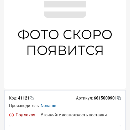
Код:
41121
Артикул:
6615000901
Производитель:
Noname
Под заказ
|
Уточняйте возможность поставки