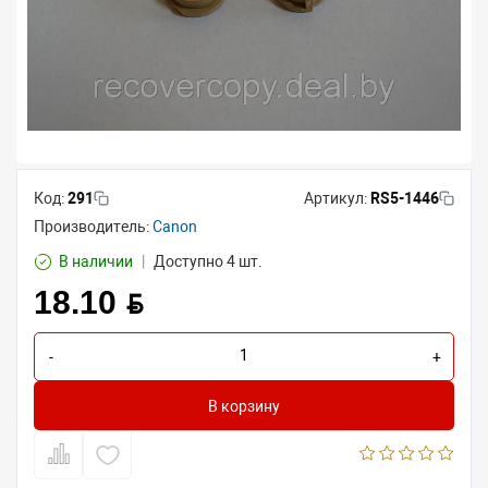
Код:
291
Артикул:
RS5-1446
Производитель:
Canon
В наличии
|
Доступно 4 шт.
18.10 BYN
-
+
В корзину