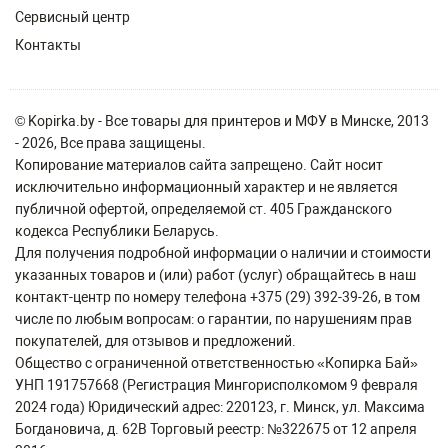
Сервисный центр
Контакты
© Kopirka.by - Все товары для принтеров и МФУ в Минске, 2013
- 2026, Все права защищены.
Копирование материалов сайта запрещено. Сайт носит
исключительно информационный характер и не является
публичной офертой, определяемой ст. 405 Гражданского
кодекса Республики Беларусь.
Для получения подробной информации о наличии и стоимости
указанных товаров и (или) работ (услуг) обращайтесь в наш
контакт-центр по номеру телефона +375 (29) 392-39-26, в том
числе по любым вопросам: о гарантии, по нарушениям прав
покупателей, для отзывов и предложений.
Общество с ограниченной ответственностью «Копирка Бай»
УНП 191757668 (Регистрация Мингорисполкомом 9 февраля
2024 года) Юридический адрес: 220123, г. Минск, ул. Максима
Богдановича, д. 62В Торговый реестр: №322675 от 12 апреля