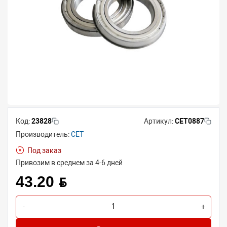
Код:
23828
Артикул:
CET0887
Производитель:
CET
Под заказ
Привозим в среднем за 4-6 дней
43.20 BYN
-
+