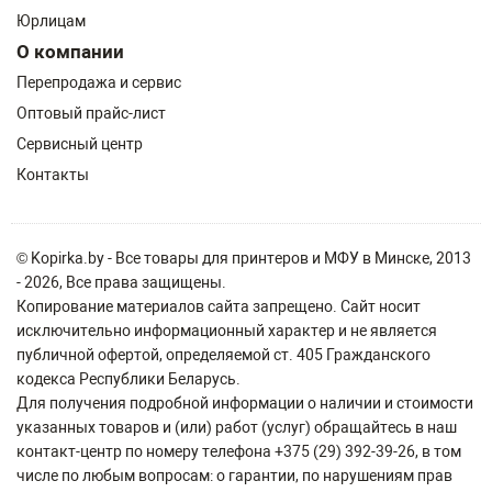
Юрлицам
О компании
Перепродажа и сервис
Оптовый прайс-лист
Сервисный центр
Контакты
© Kopirka.by - Все товары для принтеров и МФУ в Минске, 2013
- 2026, Все права защищены.
Копирование материалов сайта запрещено. Сайт носит
исключительно информационный характер и не является
публичной офертой, определяемой ст. 405 Гражданского
кодекса Республики Беларусь.
Для получения подробной информации о наличии и стоимости
указанных товаров и (или) работ (услуг) обращайтесь в наш
контакт-центр по номеру телефона +375 (29) 392-39-26, в том
числе по любым вопросам: о гарантии, по нарушениям прав