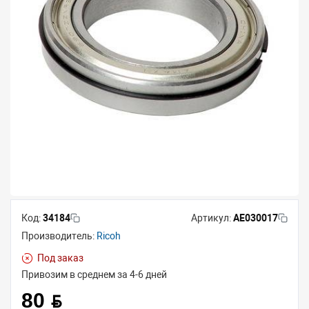
Код:
34184
Артикул:
AE030017
Производитель:
Ricoh
Под заказ
Привозим в среднем за 4-6 дней
80 BYN