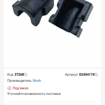
Код:
37268
Артикул:
D2454174
Производитель:
Ricoh
Под заказ
Уточняйте возможность поставки