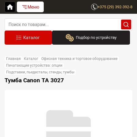
Меню
+375 (29) 392-392-8
Подбор по устройству
Бренд:
Главная
Каталог
Офисная техника и торговое оборудование
Выберите бренд
Печатающие устройства: опции
Подставки, пьедесталы, стенды, тумбы
Устройство:
Тумба Canon ТА 3027
Сначала выберите бренд