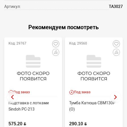
Артикул:
ТА3027
Рекомендуем посмотреть
Код: 29767
Код: 29560
Под заказ
Под заказ
Подставка с лотками
Тумба Катюша CBM130P
Sindoh PC-213
(O)
575.20 BYN
290.10 BYN