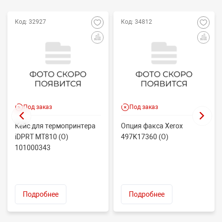
Код: 32927
Код: 34812
Под заказ
Под заказ
Кейс для термопринтера
Опция факса Xerox
iDPRT MT810 (O)
497K17360 (O)
101000343
Подробнее
Подробнее