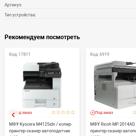
Артикул:
Тип устройства:
Рекомендуем посмотреть
Код: 17811
Код: 6919
Под заказ
Под заказ
МФУ Kyocera M4125idn / копир-
МФУ Ricoh MP 2014AD 
принтер-сканер-автоподатчик
принтер-сканер-автоп