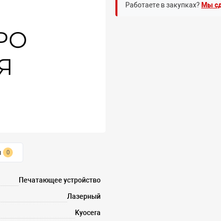
Работаете в закупках?
Мы сд
ы
0
Печатающее устройство
Лазерный
Kyocera