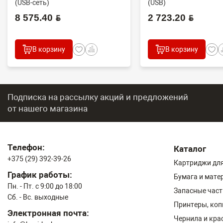
(USB-сеть)
(USB)
8 575.40 BYN
2 723.20 BYN
В корзину
В корзину
Подписка на рассылку акций и предложений
от нашего магазина
Телефон:
Каталог
+375 (29) 392-39-26
Картриджи для
График работы:
Бумага и мате
Пн. - Пт. с 9:00 до 18:00
Запасные част
Сб. - Вс. выходные
Принтеры, ко
Электронная почта:
Чернила и кра