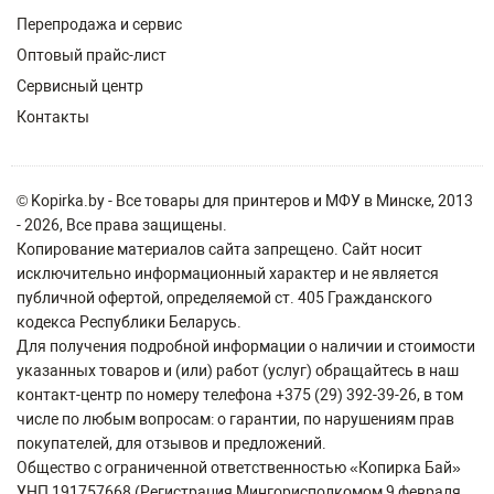
Перепродажа и сервис
Оптовый прайс-лист
Сервисный центр
Контакты
© Kopirka.by - Все товары для принтеров и МФУ в Минске, 2013
- 2026, Все права защищены.
Копирование материалов сайта запрещено. Сайт носит
исключительно информационный характер и не является
публичной офертой, определяемой ст. 405 Гражданского
кодекса Республики Беларусь.
Для получения подробной информации о наличии и стоимости
указанных товаров и (или) работ (услуг) обращайтесь в наш
контакт-центр по номеру телефона +375 (29) 392-39-26, в том
числе по любым вопросам: о гарантии, по нарушениям прав
покупателей, для отзывов и предложений.
Общество с ограниченной ответственностью «Копирка Бай»
УНП 191757668 (Регистрация Мингорисполкомом 9 февраля