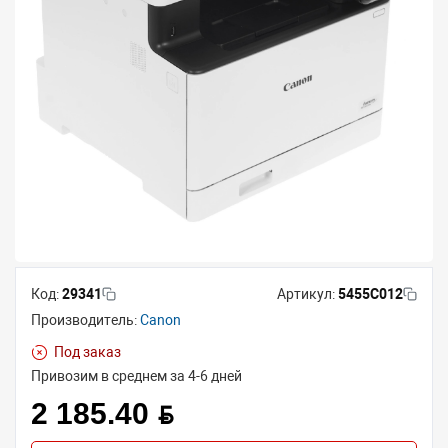
Код:
29341
Артикул:
5455C012
Производитель:
Canon
Под заказ
Привозим в среднем за 4-6 дней
2 185.40 BYN