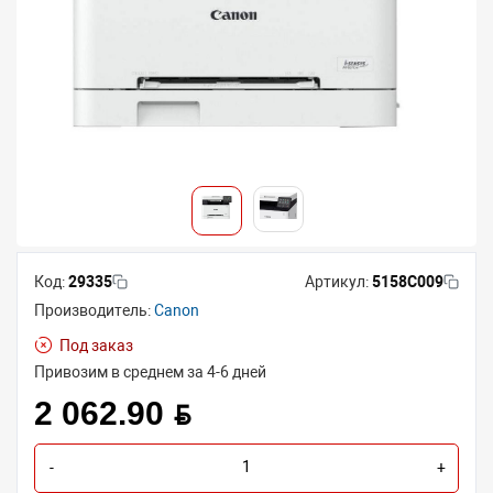
Код:
29335
Артикул:
5158C009
Производитель:
Canon
Под заказ
Привозим в среднем за 4-6 дней
2 062.90 BYN
-
+