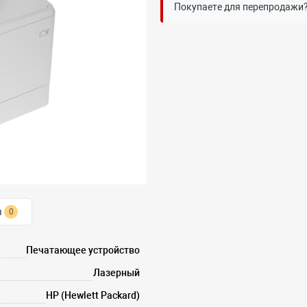
Покупаете для перепродажи
ы
0
Печатающее устройство
Лазерный
HP (Hewlett Packard)