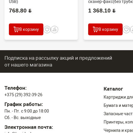
USB)
сканер-факс(без трубки
768.80 BYN
1 368.10 BYN
В корзину
В корзину
Подписка на рассылку акций и предложений
от нашего магазина
Телефон:
Каталог
+375 (29) 392-39-26
Картриджи для
График работы:
Бумага и мате
Пн. - Пт. с 9:00 до 18:00
Запасные част
Сб. - Вс. выходные
Принтеры, ко
Электронная почта:
Чернила и кра