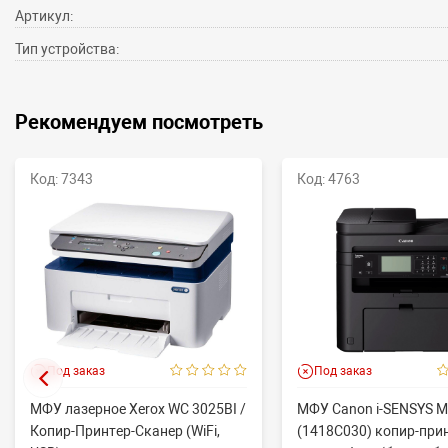
Артикул:
Тип устройства:
Рекомендуем посмотреть
Код: 7343
Код: 4763
Под заказ
Под заказ
МФУ лазерное Xerox WC 3025BI /
МФУ Canon i-SENSYS 
Копир-Принтер-Сканер (WiFi,
(1418C030) копир-при