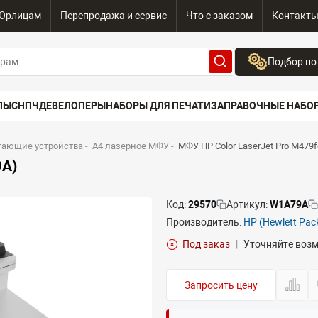
Юрлицам
Перепродажа и сервис
Что с заказом
Контакт
Подбор по
Бренд:
ПЫ
СНПЧ
ДЕВЕЛОПЕРЫ
НАБОРЫ ДЛЯ ПЕЧАТИ
ЗАПРАВОЧНЫЕ НАБО
Выберите бренд
Устройство:
тающие устройства
-
A4 лазерное МФУ
-
МФУ HP Color LaserJet Pro M479
Сначала выберите
9A)
Код:
29570
Артикул:
W1A79A
Производитель:
HP (Hewlett Pac
Под заказ
|
Уточняйте воз
Запросить цену