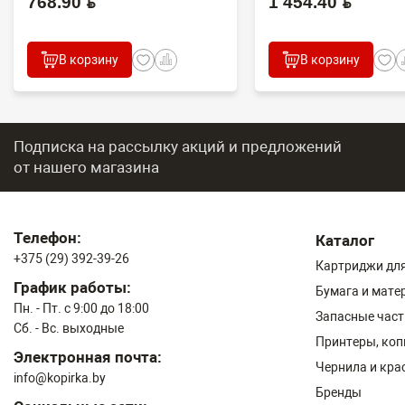
768.90 BYN
1 454.40 BYN
В корзину
В корзину
Подписка на рассылку акций и предложений
от нашего магазина
Телефон:
Каталог
+375 (29) 392-39-26
Картриджи для
График работы:
Бумага и мате
Пн. - Пт. с 9:00 до 18:00
Запасные част
Сб. - Вс. выходные
Принтеры, ко
Электронная почта:
Чернила и кра
info@kopirka.by
Бренды