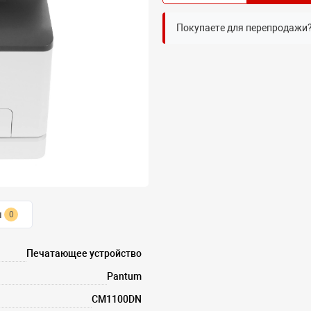
Покупаете для перепродажи
ы
0
Печатающее устройство
Pantum
CM1100DN