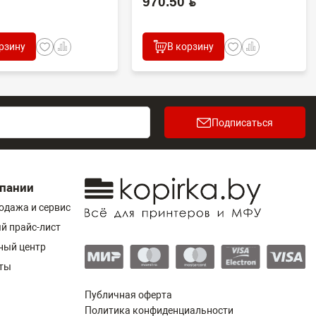
970.50 BYN
рзину
В корзину
Подписаться
пании
одажа и сервис
й прайс-лист
ный центр
ты
Публичная оферта
Политика конфиденциальности