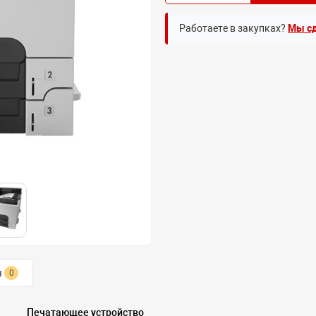
Работаете в закупках?
Мы сд
ы
0
Печатающее устройство