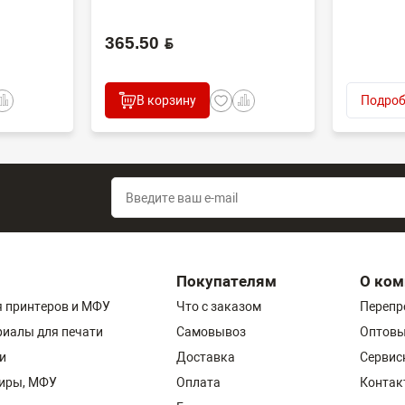
365.50 BYN
В корзину
Подроб
Покупателям
О ком
 принтеров и МФУ
Что с заказом
Перепр
риалы для печати
Самовывоз
Оптовы
и
Доставка
Сервис
пиры, МФУ
Оплата
Контак