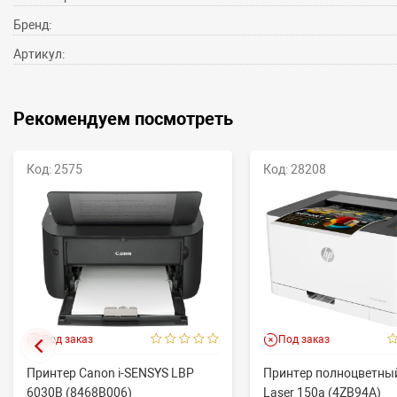
Бренд:
Артикул:
Рекомендуем посмотреть
Код: 2575
Код: 28208
Под заказ
Под заказ
Принтер Canon i-SENSYS LBP
Принтер полноцветный
6030B (8468B006)
Laser 150a (4ZB94A)