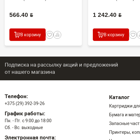
566.40 BYN
1 242.40 BYN
В корзину
В корзину
Подписка на рассылку акций и предложений
от нашего магазина
Телефон:
Каталог
+375 (29) 392-39-26
Картриджи для
График работы:
Бумага и мате
Пн. - Пт. с 9:00 до 18:00
Запасные част
Сб. - Вс. выходные
Принтеры, ко
Электронная почта: