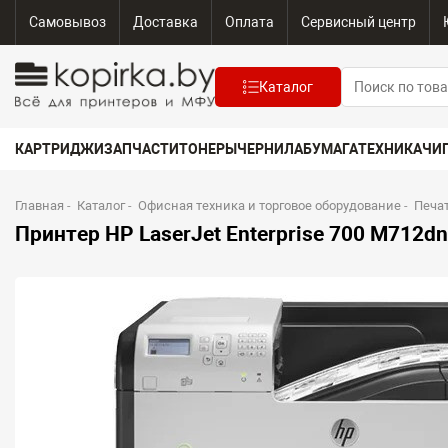
Самовывоз
Доставка
Оплата
Сервисный центр
Каталог
КАРТРИДЖИ
ЗАПЧАСТИ
ТОНЕРЫ
ЧЕРНИЛА
БУМАГА
ТЕХНИКА
ЧИ
Главная
-
Каталог
-
Офисная техника и торговое оборудование
-
Печа
Принтер HP LaserJet Enterprise 700 M712dn