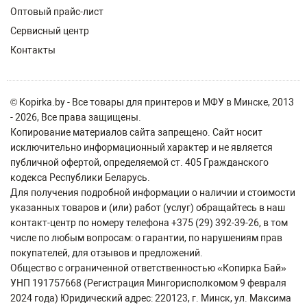
Оптовый прайс-лист
Сервисный центр
Контакты
© Kopirka.by - Все товары для принтеров и МФУ в Минске, 2013
- 2026, Все права защищены.
Копирование материалов сайта запрещено. Сайт носит
исключительно информационный характер и не является
публичной офертой, определяемой ст. 405 Гражданского
кодекса Республики Беларусь.
Для получения подробной информации о наличии и стоимости
указанных товаров и (или) работ (услуг) обращайтесь в наш
контакт-центр по номеру телефона +375 (29) 392-39-26, в том
числе по любым вопросам: о гарантии, по нарушениям прав
покупателей, для отзывов и предложений.
Общество с ограниченной ответственностью «Копирка Бай»
УНП 191757668 (Регистрация Мингорисполкомом 9 февраля
2024 года) Юридический адрес: 220123, г. Минск, ул. Максима