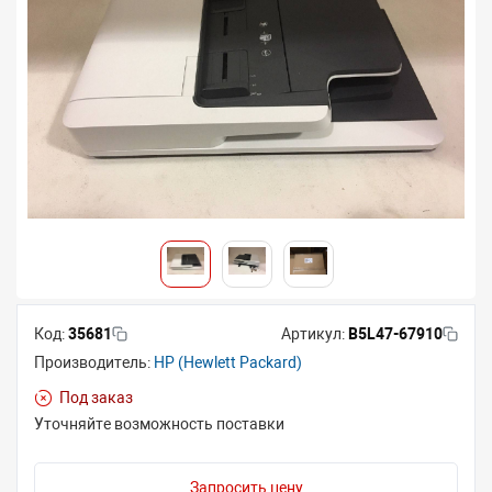
Код:
35681
Артикул:
B5L47-67910
Производитель:
HP (Hewlett Packard)
Под заказ
Уточняйте возможность поставки
Запросить цену