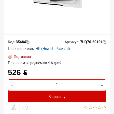
Код:
35684
Артикул:
7UQ76-60101
Производитель:
HP (Hewlett Packard)
Под заказ
Привозим в среднем за 4-6 дней
526 BYN
-
+
В корзину