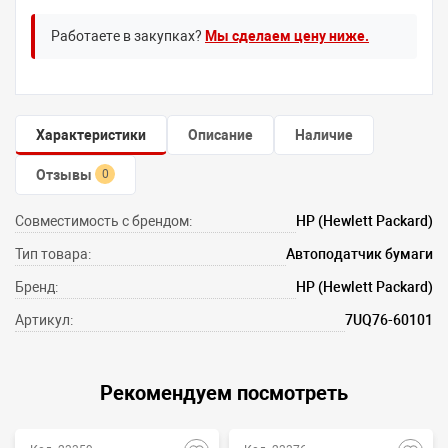
Работаете в закупках?
Мы сделаем цену ниже.
Характеристики
Описание
Наличие
Отзывы
0
Совместимость с брендом:
HP (Hewlett Packard)
Тип товара:
Автоподатчик бумаги
Бренд:
HP (Hewlett Packard)
Артикул:
7UQ76-60101
Рекомендуем посмотреть