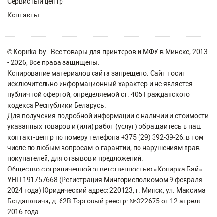
Сервисный центр
Контакты
© Kopirka.by - Все товары для принтеров и МФУ в Минске, 2013
- 2026, Все права защищены.
Копирование материалов сайта запрещено. Сайт носит
исключительно информационный характер и не является
публичной офертой, определяемой ст. 405 Гражданского
кодекса Республики Беларусь.
Для получения подробной информации о наличии и стоимости
указанных товаров и (или) работ (услуг) обращайтесь в наш
контакт-центр по номеру телефона +375 (29) 392-39-26, в том
числе по любым вопросам: о гарантии, по нарушениям прав
покупателей, для отзывов и предложений.
Общество с ограниченной ответственностью «Копирка Бай»
УНП 191757668 (Регистрация Мингорисполкомом 9 февраля
2024 года) Юридический адрес: 220123, г. Минск, ул. Максима
Богдановича, д. 62В Торговый реестр: №322675 от 12 апреля
2016 года