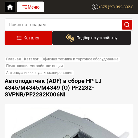
Меню
+375 (29) 392-392-8
Подбор по устройству
Бренд:
Главная
Каталог
Офисная техника и торговое оборудование
Выберите бренд
Печатающие устройства: опции
Автоподатчики и узлы сканирования
Устройство:
Автоподатчик (ADF) в сборе HP LJ
Сначала выберите бренд
4345/M4345/M4349 (O) PF2282-
SVPNR/PF2282K006NI