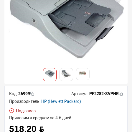
Код:
26999
Артикул:
PF2282-SVPNR
Производитель:
HP (Hewlett Packard)
Под заказ
Привозим в среднем за 4-6 дней
518.20 BYN