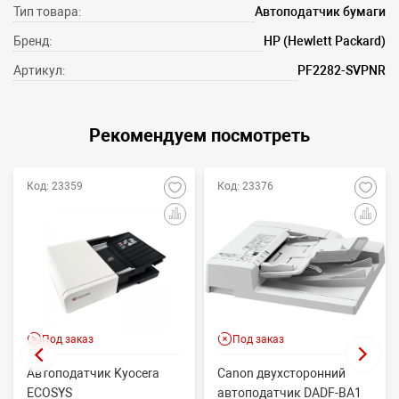
Тип товара:
Автоподатчик бумаги
Бренд:
HP (Hewlett Packard)
Артикул:
PF2282-SVPNR
Рекомендуем посмотреть
Код: 23359
Код: 23376
Под заказ
Под заказ
Автоподатчик Kyocera
Canon двухсторонний
ECOSYS
автоподатчик DADF-BA1