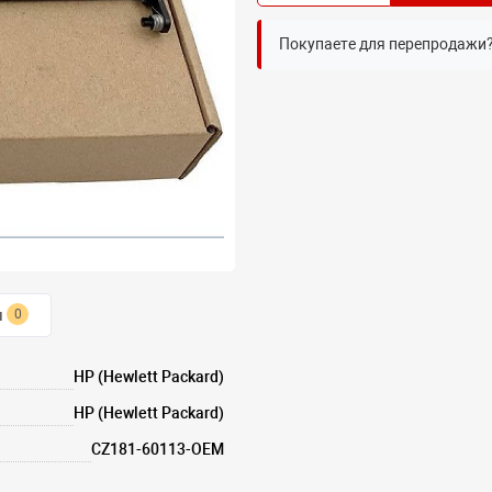
Покупаете для перепродажи
ы
0
HP (Hewlett Packard)
HP (Hewlett Packard)
CZ181-60113-OEM