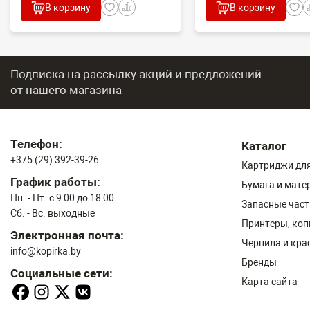
В корзину
В корзину
Подписка на рассылку акций и предложений
от нашего магазина
Телефон:
Каталог
+375 (29) 392-39-26
Картриджи для
График работы:
Бумага и мате
Пн. - Пт. с 9:00 до 18:00
Запасные част
Сб. - Вс. выходные
Принтеры, ко
Электронная почта:
Чернила и кра
info@kopirka.by
Бренды
Социальные сети:
Карта сайта