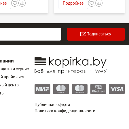
нее
Подробнее
Подписаться
пании
одажа и сервис
й прайс-лист
ный центр
ты
Публичная оферта
Политика конфиденциальности