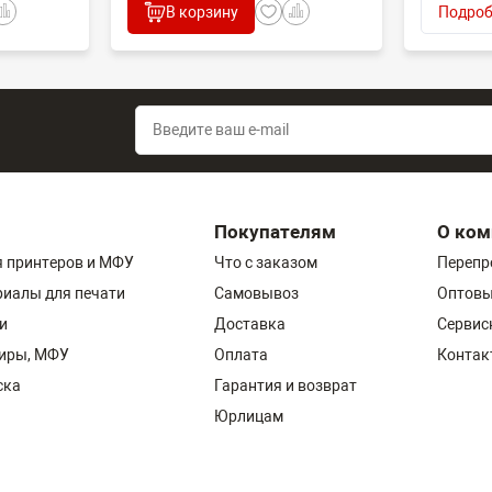
В корзину
Подроб
Покупателям
О ком
 принтеров и МФУ
Что с заказом
Перепр
риалы для печати
Самовывоз
Оптовы
и
Доставка
Сервис
пиры, МФУ
Оплата
Контак
ска
Гарантия и возврат
Юрлицам