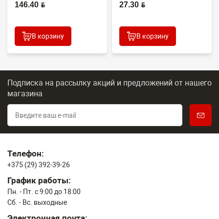
(O...
(CET7806)
146.40 BYN
27.30 BYN
2100DN/4100DN/4200DN/60...
В корзину
В корзину
Подписка на рассылку акций и предложений
от нашего
магазина
Телефон:
+375 (29) 392-39-26
График работы:
Пн. - Пт. с 9:00 до 18:00
Сб. - Вс. выходные
Электронная почта: