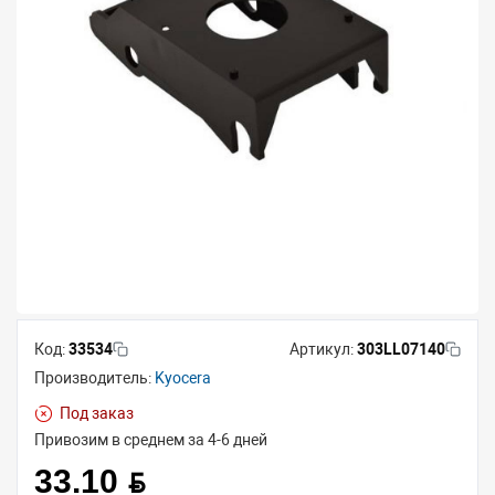
Код:
33534
Артикул:
303LL07140
Производитель:
Kyocera
Под заказ
Привозим в среднем за 4-6 дней
33.10 BYN