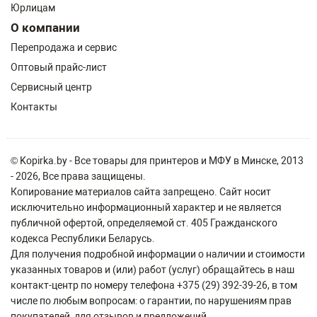
Юрлицам
О компании
Перепродажа и сервис
Оптовый прайс-лист
Сервисный центр
Контакты
© Kopirka.by - Все товары для принтеров и МФУ в Минске, 2013
- 2026, Все права защищены.
Копирование материалов сайта запрещено. Сайт носит
исключительно информационный характер и не является
публичной офертой, определяемой ст. 405 Гражданского
кодекса Республики Беларусь.
Для получения подробной информации о наличии и стоимости
указанных товаров и (или) работ (услуг) обращайтесь в наш
контакт-центр по номеру телефона +375 (29) 392-39-26, в том
числе по любым вопросам: о гарантии, по нарушениям прав
покупателей, для отзывов и предложений.