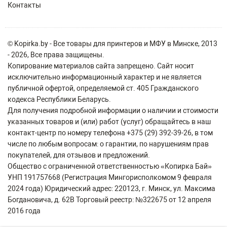
Контакты
© Kopirka.by - Все товары для принтеров и МФУ в Минске, 2013
- 2026, Все права защищены.
Копирование материалов сайта запрещено. Сайт носит
исключительно информационный характер и не является
публичной офертой, определяемой ст. 405 Гражданского
кодекса Республики Беларусь.
Для получения подробной информации о наличии и стоимости
указанных товаров и (или) работ (услуг) обращайтесь в наш
контакт-центр по номеру телефона +375 (29) 392-39-26, в том
числе по любым вопросам: о гарантии, по нарушениям прав
покупателей, для отзывов и предложений.
Общество с ограниченной ответственностью «Копирка Бай»
УНП 191757668 (Регистрация Мингорисполкомом 9 февраля
2024 года) Юридический адрес: 220123, г. Минск, ул. Максима
Богдановича, д. 62В Торговый реестр: №322675 от 12 апреля
2016 года