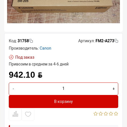
Код:
31758
Артикул:
FM2-A273
Производитель:
Canon
Под заказ
Привозим в среднем за 4-6 дней
942.10 BYN
-
+
В корзину