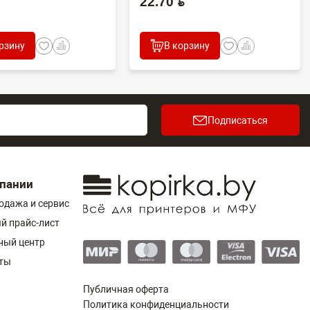
22.70 BYN
рзину
В корзину
Подписаться
пании
одажа и сервис
й прайс-лист
ный центр
ты
Публичная оферта
Политика конфиденциальности