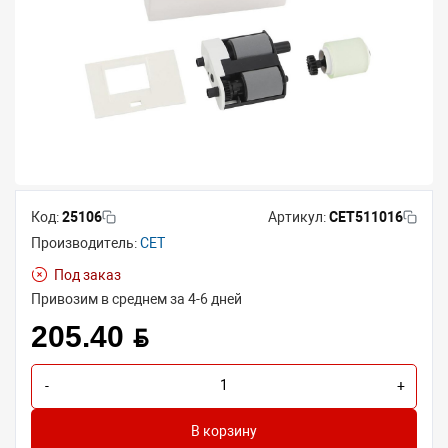
Код:
25106
Артикул:
CET511016
Производитель:
CET
Под заказ
Привозим в среднем за 4-6 дней
205.40 BYN
-
+
В корзину