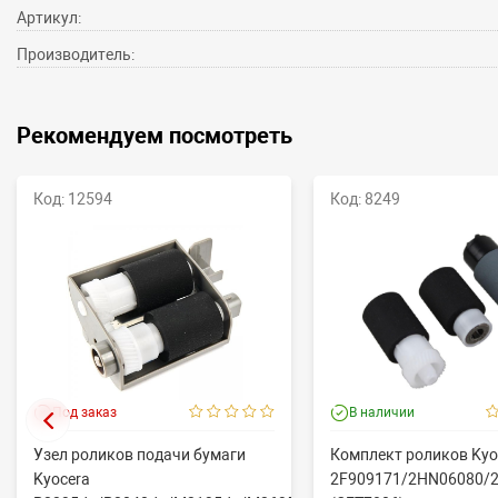
Артикул:
Производитель:
Рекомендуем посмотреть
Код: 12594
Код: 8249
Под заказ
В наличии
Узел роликов подачи бумаги
Комплект роликов Kyo
Kyocera
2F909171/2HN06080/