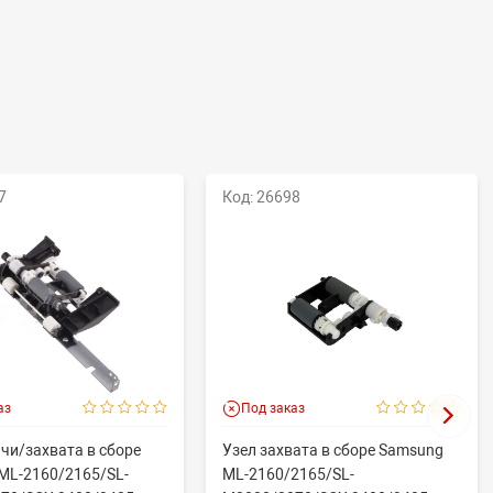
7
Код: 26698
аз
Под заказ
чи/захвата в сборе
Узел захвата в сборе Samsung
ML-2160/2165/SL-
ML-2160/2165/SL-