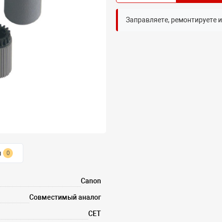
Заправляете, ремонтируете 
ы
0
Canon
Совместимый аналог
CET