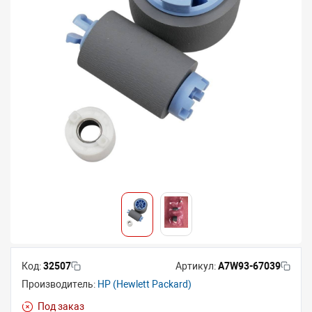
Код:
32507
Артикул:
A7W93-67039
Производитель:
HP (Hewlett Packard)
Под заказ