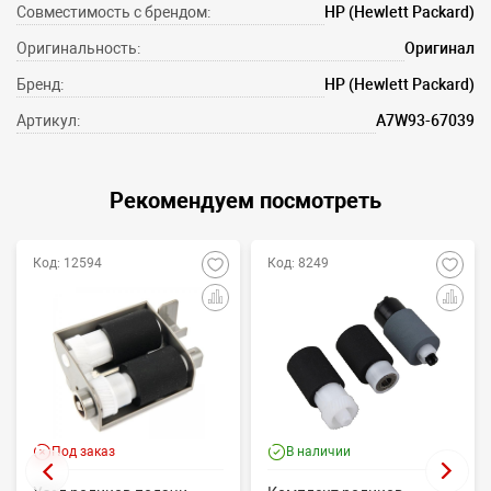
Совместимость с брендом:
HP (Hewlett Packard)
Оригинальность:
Оригинал
Бренд:
HP (Hewlett Packard)
Артикул:
A7W93-67039
Рекомендуем посмотреть
Код: 12594
Код: 8249
Под заказ
В наличии