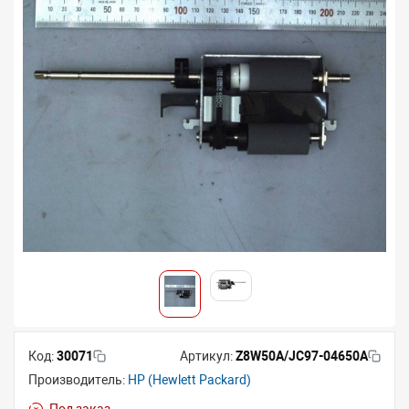
Код:
30071
Артикул:
Z8W50A/JC97-04650A
Производитель:
HP (Hewlett Packard)