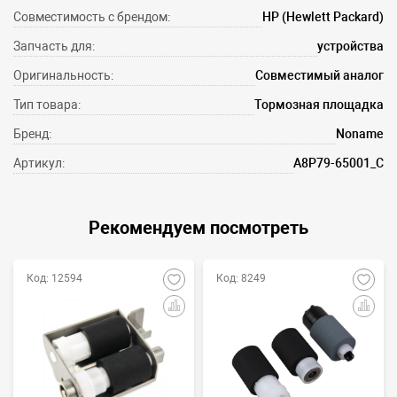
Совместимость с брендом:
HP (Hewlett Packard)
Запчасть для:
устройства
Оригинальность:
Совместимый аналог
Тип товара:
Тормозная площадка
Бренд:
Noname
Артикул:
A8P79-65001_C
Рекомендуем посмотреть
Код: 12594
Код: 8249