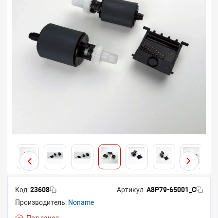
Код:
23608
Артикул:
A8P79-65001_C
Производитель:
Noname