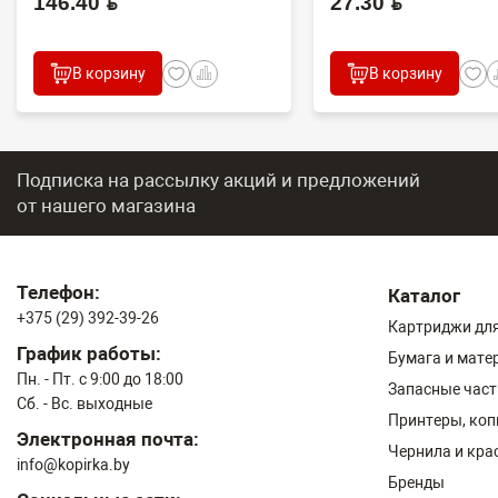
146.40 BYN
27.30 BYN
В корзину
В корзину
Подписка на рассылку акций и предложений
от нашего магазина
Телефон:
Каталог
+375 (29) 392-39-26
Картриджи для
График работы:
Бумага и мате
Пн. - Пт. с 9:00 до 18:00
Запасные част
Сб. - Вс. выходные
Принтеры, ко
Электронная почта:
Чернила и кра
info@kopirka.by
Бренды