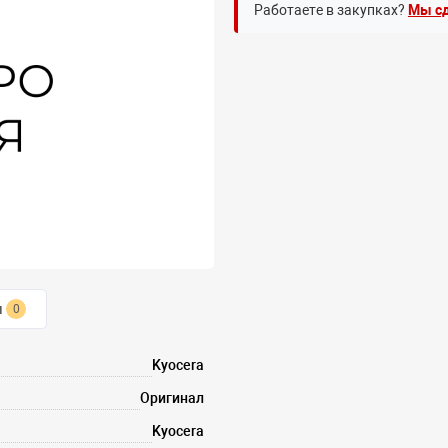
Работаете в закупках?
Мы сд
ы
0
Kyocera
Оригинал
Kyocera