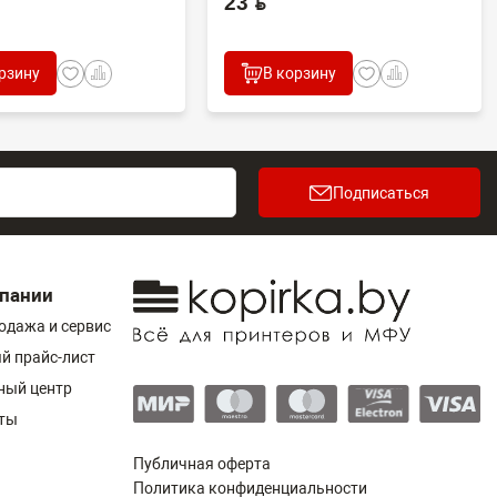
23 BYN
рзину
В корзину
Подписаться
пании
одажа и сервис
й прайс-лист
ный центр
ты
Публичная оферта
Политика конфиденциальности