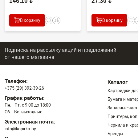
146.10 BYN
27.30 BYN
В корзину
В корзину
Подписка на рассылку акций и предложений
от нашего магазина
Телефон:
Каталог
+375 (29) 392-39-26
Картриджи для
График работы:
Бумага и мате
Пн. - Пт. с 9:00 до 18:00
Запасные част
Сб. - Вс. выходные
Принтеры, ко
Электронная почта:
Чернила и кра
info@kopirka.by
Бренды