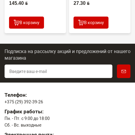
(O...
(CET7806)
145.40 BYN
27.30 BYN
2100DN/4100DN/4200DN/60...
В корзину
В корзину
Подписка на рассылку акций и предложений
от нашего
магазина
Телефон:
+375 (29) 392-39-26
График работы:
Пн. - Пт. с 9:00 до 18:00
Сб. - Вс. выходные
Электронная почта: