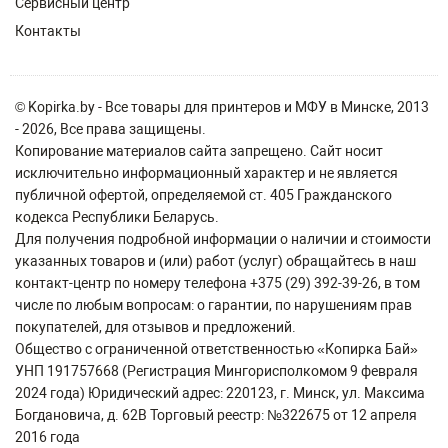
Сервисный центр
Контакты
© Kopirka.by - Все товары для принтеров и МФУ в Минске, 2013
- 2026, Все права защищены.
Копирование материалов сайта запрещено. Сайт носит
исключительно информационный характер и не является
публичной офертой, определяемой ст. 405 Гражданского
кодекса Республики Беларусь.
Для получения подробной информации о наличии и стоимости
указанных товаров и (или) работ (услуг) обращайтесь в наш
контакт-центр по номеру телефона +375 (29) 392-39-26, в том
числе по любым вопросам: о гарантии, по нарушениям прав
покупателей, для отзывов и предложений.
Общество с ограниченной ответственностью «Копирка Бай»
УНП 191757668 (Регистрация Мингорисполкомом 9 февраля
2024 года) Юридический адрес: 220123, г. Минск, ул. Максима
Богдановича, д. 62В Торговый реестр: №322675 от 12 апреля
2016 года