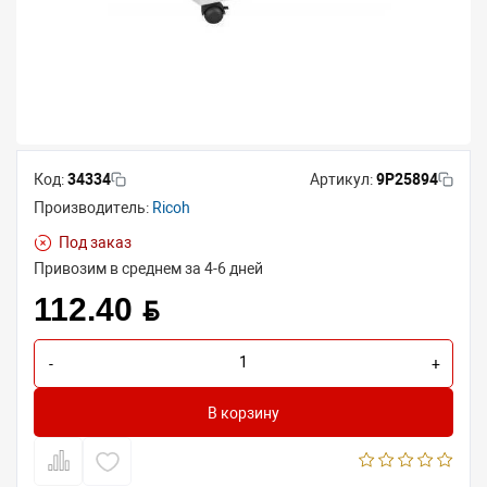
Код:
34334
Артикул:
9P25894
Производитель:
Ricoh
Под заказ
Привозим в среднем за 4-6 дней
112.40 BYN
-
+
В корзину