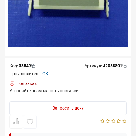
Код:
33849
Артикул:
42088801
Производитель:
OKI
Под заказ
Уточняйте возможность поставки
Запросить цену