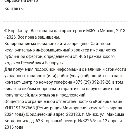
Сервисный центр
Контакты
© Kopirka.by - Все товары для принтеров и МФУ в Минске, 2013
- 2026, Все права защищены.
Копирование материалов сайта запрещено. Сайт носит
исключительно информационный характер и не является
публичной офертой, определяемой ст. 405 Гражданского
кодекса Республики Беларусь.
Для получения подробной информации о наличии и стоимости
указанных товаров и (или) работ (услуг) обращайтесь в наш
контакт-центр по номеру телефона +375 (29) 392-39-26, в том
числе по любым вопросам: о гарантии, по нарушениям прав
покупателей, для отзывов и предложений.
Общество с ограниченной ответственностью «Копирка Бай»
УНП 191757668 (Регистрация Мингорисполкомом 9 февраля
2024 года) Юридический адрес: 220123, г. Минск, ул. Максима
Богдановича, д. 62В Торговый реестр: №322675 от 12 апреля
2016 года