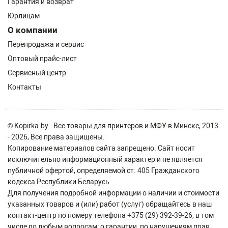
Гарантия и возврат
Юрлицам
О компании
Перепродажа и сервис
Оптовый прайс-лист
Сервисный центр
Контакты
© Kopirka.by - Все товары для принтеров и МФУ в Минске, 2013
- 2026, Все права защищены.
Копирование материалов сайта запрещено. Сайт носит
исключительно информационный характер и не является
публичной офертой, определяемой ст. 405 Гражданского
кодекса Республики Беларусь.
Для получения подробной информации о наличии и стоимости
указанных товаров и (или) работ (услуг) обращайтесь в наш
контакт-центр по номеру телефона +375 (29) 392-39-26, в том
числе по любым вопросам: о гарантии, по нарушениям прав