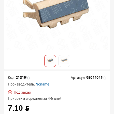
Код:
21319
Артикул:
95044041
Производитель:
Noname
Под заказ
Привозим в среднем за 4-6 дней
7.10 BYN