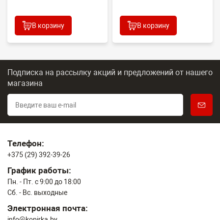
2100DN/4100DN/4200DN/60...
В корзину
В корзину
Подписка на рассылку акций и предложений
от нашего
магазина
Телефон:
+375 (29) 392-39-26
График работы:
Пн. - Пт. с 9:00 до 18:00
Сб. - Вс. выходные
Электронная почта:
info@kopirka.by