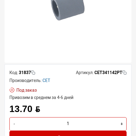
Код:
31837
Артикул:
CET341142PT
Производитель:
CET
Под заказ
Привозим в среднем за 4-6 дней
13.70 BYN
-
+