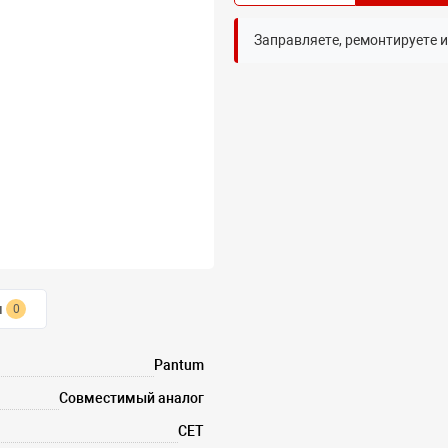
Заправляете, ремонтируете 
ы
0
Pantum
Совместимый аналог
CET