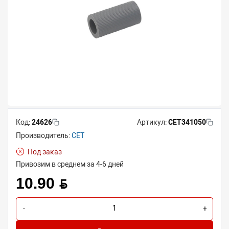
Код:
24626
Артикул:
CET341050
Производитель:
CET
Под заказ
Привозим в среднем за 4-6 дней
10.90 BYN
-
+