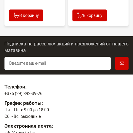
2100DN/4100DN/4200DN/60...
В корзину
В корзину
Подписка на рассылку акций и предложений
от нашего
магазина
Телефон:
+375 (29) 392-39-26
График работы:
Пн. - Пт. с 9:00 до 18:00
Сб. - Вс. выходные
Электронная почта:
info@kopirka.by