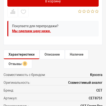
В корзину
Покупаете для перепродажи?
Мы сделаем цену ниже.
Характеристики
Описание
Наличие
Отзывы
0
Совместимость с брендом:
Kyocera
Оригинальность:
Совместимый аналог
Бренд:
CET
Артикул:
CET8751
Производитель:
СЕТ Групп Рус