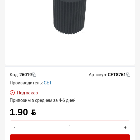
Код:
26019
Артикул:
CET8751
Производитель:
CET
Под заказ
Привозим в среднем за 4-6 дней
1.90 BYN
-
+