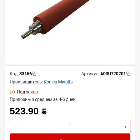
Код:
33156
Артикул:
A03U720201
Производитель:
Konica Minolta
Под заказ
Привозим в среднем за 4-6 дней
523.90 BYN
-
+