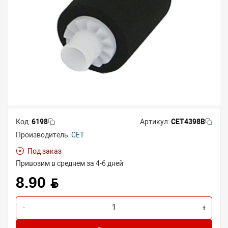
Код:
6198
Артикул:
CET4398B
Производитель:
CET
Под заказ
Привозим в среднем за 4-6 дней
8.90 BYN
-
+