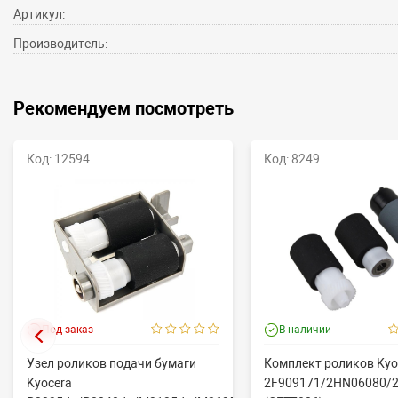
Артикул:
Производитель:
Рекомендуем посмотреть
Код: 12594
Код: 8249
Под заказ
В наличии
Узел роликов подачи бумаги
Комплект роликов Kyo
Kyocera
2F909171/2HN06080/