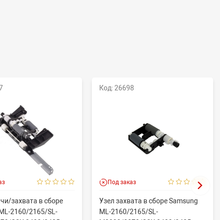
7
Код: 26698
аз
Под заказ
чи/захвата в сборе
Узел захвата в сборе Samsung
ML-2160/2165/SL-
ML-2160/2165/SL-