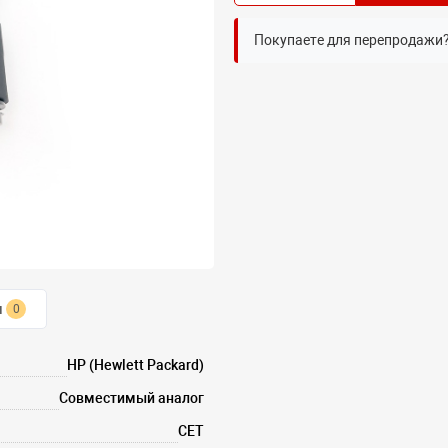
Покупаете для перепродажи
ы
0
HP (Hewlett Packard)
Совместимый аналог
CET