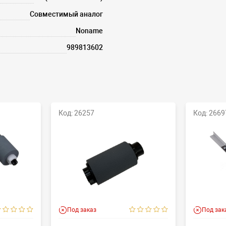
Совместимый аналог
Noname
989813602
Код: 26257
Код: 2669
Под заказ
Под зак