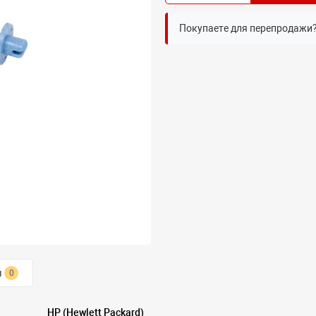
Покупаете для перепродажи
ы
0
HP (Hewlett Packard)