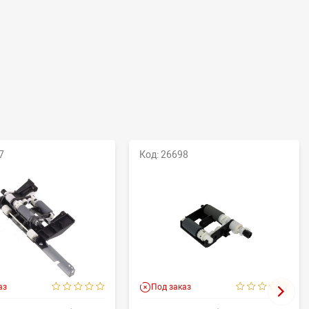
7
Код: 26698
аз
Под заказ