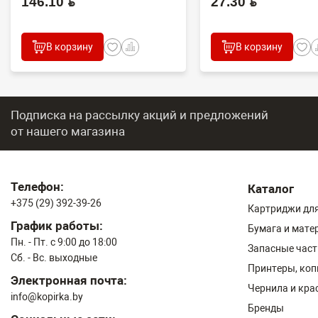
146.10 BYN
27.30 BYN
В корзину
В корзину
Подписка на рассылку акций и предложений
от нашего магазина
Телефон:
Каталог
+375 (29) 392-39-26
Картриджи для
График работы:
Бумага и мате
Пн. - Пт. с 9:00 до 18:00
Запасные част
Сб. - Вс. выходные
Принтеры, ко
Электронная почта:
Чернила и кра
info@kopirka.by
Бренды