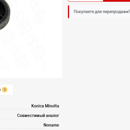
Покупаете для перепродажи
ы
0
Konica Minolta
Совместимый аналог
Noname