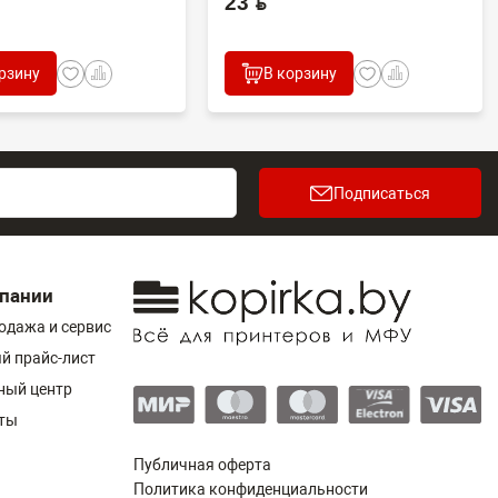
23 BYN
рзину
В корзину
Подписаться
пании
одажа и сервис
й прайс-лист
ный центр
ты
Публичная оферта
Политика конфиденциальности